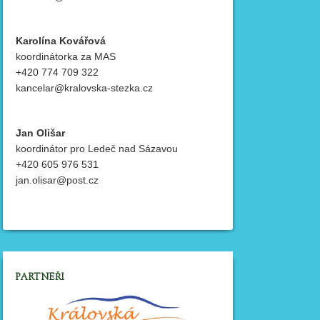
Karolína Kovářová
koordinátorka za MAS
+420 774 709 322
kancelar@kralovska-stezka.cz
Jan Olišar
koordinátor pro Ledeč nad Sázavou
+420 605 976 531
jan.olisar@post.cz
PARTNEŘI