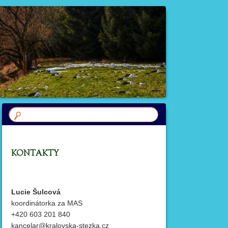
KONTAKTY
Lucie Šulcová
koordinátorka za MAS
+420 603 201 840
kancelar@kralovska-stezka.cz