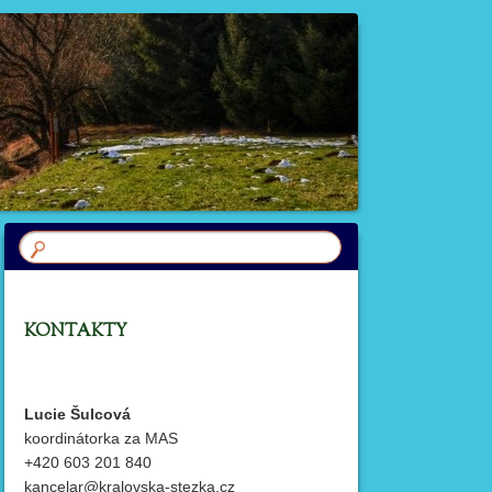
KONTAKTY
Lucie Šulcová
koordinátorka za MAS
+420 603 201 840
kancelar@kralovska-stezka.cz