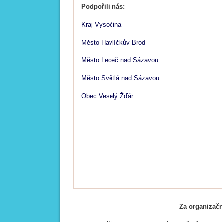
Podpořili nás:
Kraj Vysočina
Město Havlíčkův Brod
Město Ledeč nad Sázavou
Město Světlá nad Sázavou
Obec Veselý Žďár
Za organizačn