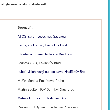
nebylo možné akci uskutečnit!
Sponzoři:
ATOS, s.r.o., Ledeč nad Sázavou
Catus, spol. s.r.o., Havlíčkův Brod
Chládek a Tintěra Havlíčkův Brod, a.s.
Jednota OVD, Havlíčkův Brod
Luboš Milichovský autodoprava, Havlíčkův Brod
MUDr. Martina Prusíková, Praha
Martin Sedlák, TOP 09, Havlíčkův Brod
Metropolitní, s.r.o., Havlíčkův Brod
Pekařství U Dymáků, Ledeč nad Sázavou