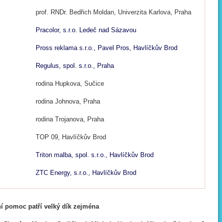
prof. RNDr. Bedřich Moldan, Univerzita Karlova, Praha
Pracolor, s.r.o. Ledeč nad Sázavou
Pross reklama s.r.o., Pavel Pros, Havlíčkův Brod
Regulus, spol. s.r.o., Praha
rodina Hupkova, Sučice
rodina Johnova, Praha
rodina Trojanova, Praha
TOP 09, Havlíčkův Brod
Triton malba, spol. s.r.o., Havlíčkův Brod
ZTC Energy, s.r.o., Havlíčkův Brod
í pomoc patří velký dík zejména