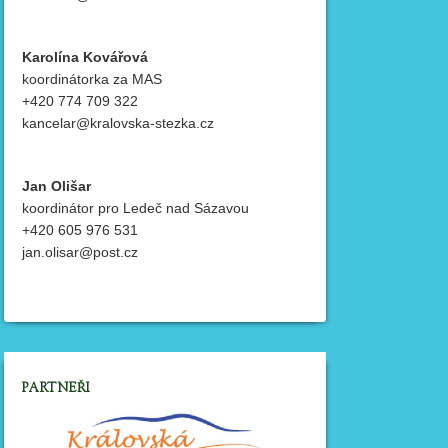
Karolína Kovářová
koordinátorka za MAS
+420 774 709 322
kancelar@kralovska-stezka.cz
Jan Olišar
koordinátor pro Ledeč nad Sázavou
+420 605 976 531
jan.olisar@post.cz
PARTNEŘI