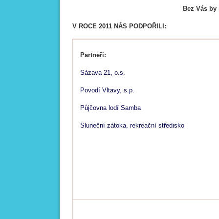
Bez Vás by 
V ROCE 2011 NÁS PODPOŘILI:
Partneři:
Sázava 21, o.s.
Povodí Vltavy, s.p.
Půjčovna lodí Samba
Sluneční zátoka, rekreační středisko